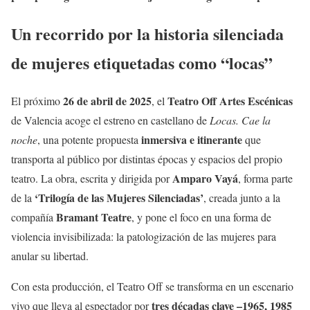
Un recorrido por la historia silenciada
de mujeres etiquetadas como “locas”
26 de abril de 2025
Teatro Off Artes Escénicas
El próximo
, el
de Valencia acoge el estreno en castellano de
Locas. Cae la
inmersiva e itinerante
noche
, una potente propuesta
que
transporta al público por distintas épocas y espacios del propio
Amparo Vayá
teatro. La obra, escrita y dirigida por
, forma parte
‘Trilogía de las Mujeres Silenciadas’
de la
, creada junto a la
Bramant Teatre
compañía
, y pone el foco en una forma de
violencia invisibilizada: la patologización de las mujeres para
anular su libertad.
Con esta producción, el Teatro Off se transforma en un escenario
tres décadas clave –1965, 1985
vivo que lleva al espectador por