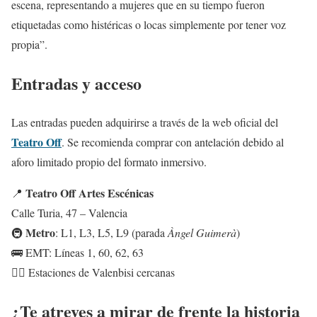
escena, representando a mujeres que en su tiempo fueron
etiquetadas como histéricas o locas simplemente por tener voz
propia”.
Entradas y acceso
Las entradas pueden adquirirse a través de la web oficial del
Teatro Off
. Se recomienda comprar con antelación debido al
aforo limitado propio del formato inmersivo.
Teatro Off Artes Escénicas
📍
Calle Turia, 47 – Valencia
Metro
🚇
: L1, L3, L5, L9 (parada
Àngel Guimerà
)
🚌 EMT: Líneas 1, 60, 62, 63
🚴‍♀️ Estaciones de Valenbisi cercanas
¿Te atreves a mirar de frente la historia