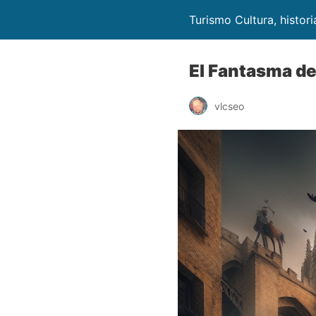
Turismo Cultura, histor
El Fantasma de
vlcseo