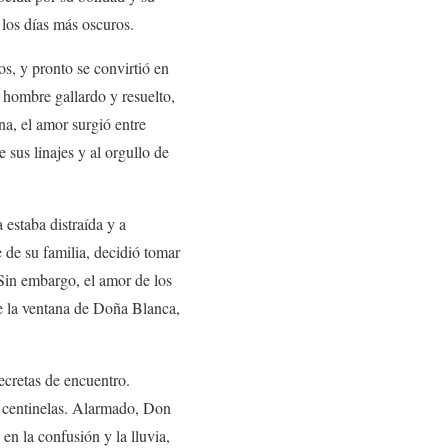
 los días más oscuros.
s, y pronto se convirtió en
n hombre gallardo y resuelto,
na, el amor surgió entre
 sus linajes y al orgullo de
 estaba distraída y a
 de su familia, decidió tomar
 Sin embargo, el amor de los
de la ventana de Doña Blanca,
ecretas de encuentro.
os centinelas. Alarmado, Don
en la confusión y la lluvia,