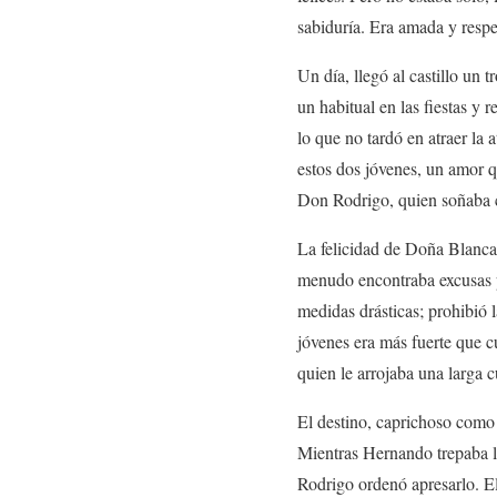
sabiduría. Era amada y respe
Un día, llegó al castillo un
un habitual en las fiestas y 
lo que no tardó en atraer la 
estos dos jóvenes, un amor q
Don Rodrigo, quien soñaba c
La felicidad de Doña Blanca 
menudo encontraba excusas pa
medidas drásticas; prohibió 
jóvenes era más fuerte que c
quien le arrojaba una larga 
El destino, caprichoso como 
Mientras Hernando trepaba la
Rodrigo ordenó apresarlo. El 