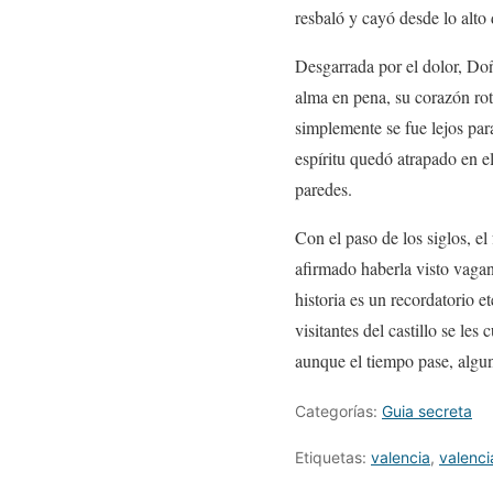
resbaló y cayó desde lo alto
Desgarrada por el dolor, Doñ
alma en pena, su corazón rot
simplemente se fue lejos par
espíritu quedó atrapado en el
paredes.
Con el paso de los siglos, e
afirmado haberla visto vaga
historia es un recordatorio 
visitantes del castillo se le
aunque el tiempo pase, algu
Categorías:
Guia secreta
Etiquetas:
valencia
,
valenci