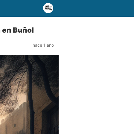
a en Buñol
hace 1 año