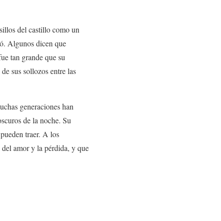
illos del castillo como un
ció. Algunos dicen que
 fue tan grande que su
 de sus sollozos entre las
 muchas generaciones han
oscuros de la noche. Su
 pueden traer. A los
s del amor y la pérdida, y que