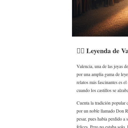
🧙‍♂️ Leyenda de V
Valencia, una de las joyas d
por una amplia gama de leyen
relatos más fascinantes es el
cuando los castillos se alza
Cuenta la tradición popular 
por un noble llamado Don Rod
pesar, pues había perdido a s
felices. Pero no estaba solo