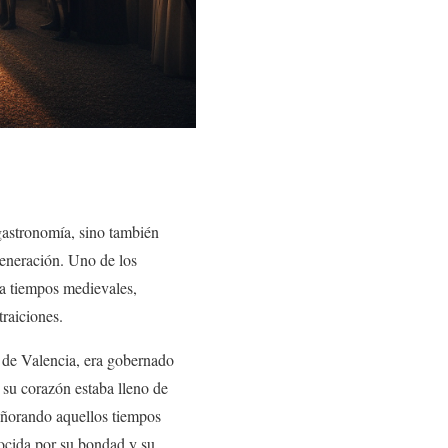
 gastronomía, sino también
generación. Uno de los
 a tiempos medievales,
traiciones.
d de Valencia, era gobernado
 su corazón estaba lleno de
, añorando aquellos tiempos
nocida por su bondad y su