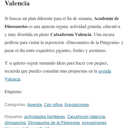
Valencia
Academia de
Si buscas un plan diferente para el fin de semana,
Dinosaurios
es una apuesta segura: actividad gratuita, educativa
Caixaforum Valencia
y muy divertida en pleno
. Una excusa
perfecta para visitar la exposición «Dinosaurios de la Patagonia» y
pasar el día entre esqueletos gigantes, fósiles y aventuras.
Y si quieres seguir sumando ideas para hacer con peques,
recuerda que puedes consultar mas propuestas en la
agenda
Valencia
.
Etiquetas:
Categorías:
Agenda
,
Con niños
,
Exposiciones
Etiquetas:
actividades familiares
,
Caixaforum Valencia
,
dinosaurios
,
Dinosaurios de la Patagonia
,
exposiciones