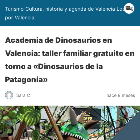
Turismo Cultura, historia y agenda de Valencia Locos
por Valencia
Academia de Dinosaurios en
Valencia: taller familiar gratuito en
torno a «Dinosaurios de la
Patagonia»
Sara C
hace 8 meses