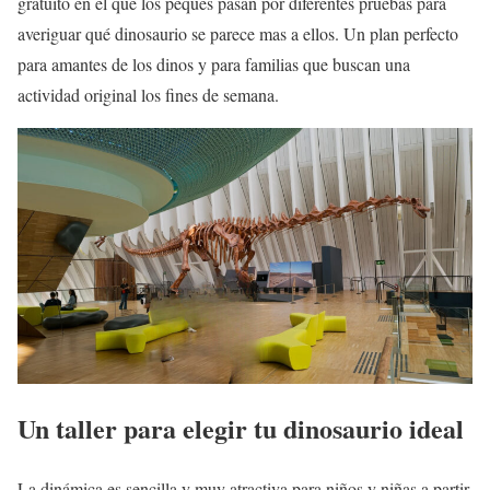
gratuito en el que los peques pasan por diferentes pruebas para
averiguar qué dinosaurio se parece mas a ellos. Un plan perfecto
para amantes de los dinos y para familias que buscan una
actividad original los fines de semana.
Un taller para elegir tu dinosaurio ideal
La dinámica es sencilla y muy atractiva para niños y niñas a partir