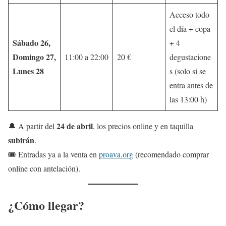
Acceso todo
el día + copa
Sábado 26,
+ 4
Domingo 27,
11:00 a 22:00
20 €
degustacione
Lunes 28
s (solo si se
entra antes de
las 13:00 h)
24 de abril
🔔 A partir del
, los precios online y en taquilla
subirán
.
🎟 Entradas ya a la venta en
proava.org
(recomendado comprar
online con antelación).
¿Cómo llegar?